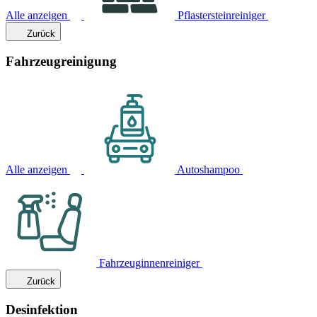
Alle anzeigen
Pflastersteinreiniger
Zurück
Fahrzeugreinigung
Alle anzeigen
Autoshampoo
Fahrzeuginnenreiniger
Zurück
Desinfektion