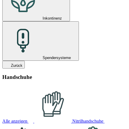
Inkontinenz
Spendersysteme
Zurück
Handschuhe
Alle anzeigen
Nitrilhandschuhe