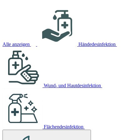
Alle anzeigen
Händedesinfektion
Wund- und Hautdesinfektion
Flächendesinfektion