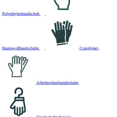
Polyethylenhandschuh
Baumwollhandschuhe
Copolymer
Arbeitsschutzhandschuhe