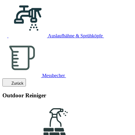
Auslaufhähne & Sprühköpfe
Messbecher
Zurück
Outdoor Reiniger