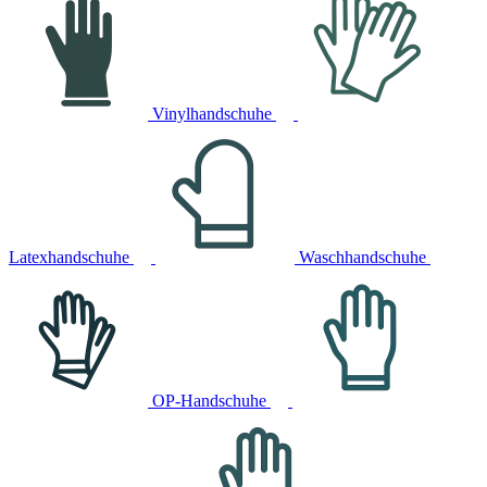
Vinylhandschuhe
Latexhandschuhe
Waschhandschuhe
OP-Handschuhe