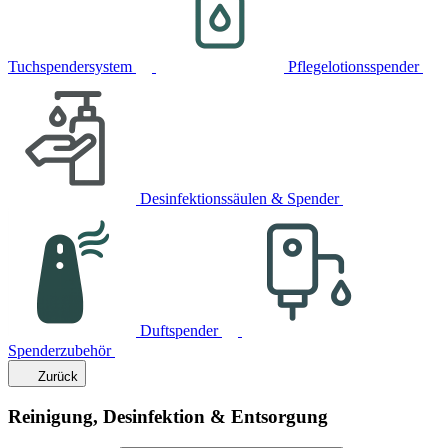
Tuchspendersystem
Pflegelotionsspender
Desinfektionssäulen & Spender
Duftspender
Spenderzubehör
Zurück
Reinigung, Desinfektion & Entsorgung