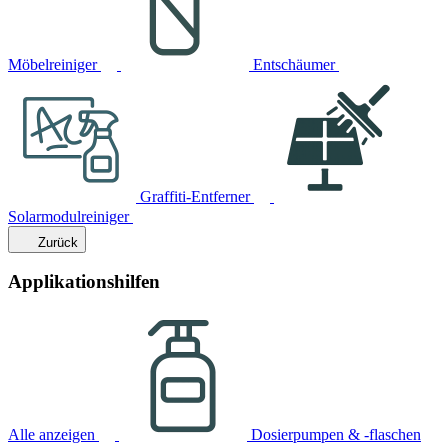
Möbelreiniger
Entschäumer
Graffiti-Entferner
Solarmodulreiniger
Zurück
Applikationshilfen
Alle anzeigen
Dosierpumpen & -flaschen