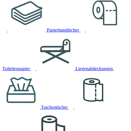
Papierhandtücher
Toilettenpapier
Liegenabdeckungen
Taschentücher