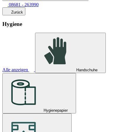
08681 - 263990
Zurück
Hygiene
Alle anzeigen
Handschuhe
Hygienepapier