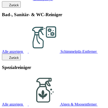
Zurück
Bad-, Sanitär- & WC-Reiniger
Alle anzeigen
Schimmelpilz-Entferner
Zurück
Spezialreiniger
Alle anzeigen
Algen & Moosentferner