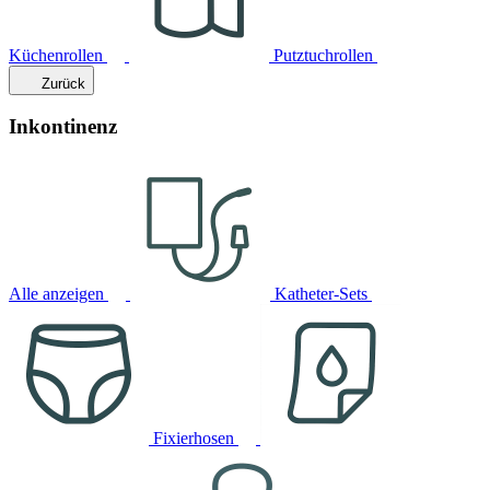
Küchenrollen
Putztuchrollen
Zurück
Inkontinenz
Alle anzeigen
Katheter-Sets
Fixierhosen