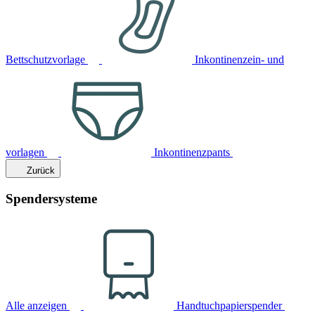
Bettschutzvorlage
Inkontinenzein- und
vorlagen
Inkontinenzpants
Zurück
Spendersysteme
Alle anzeigen
Handtuchpapierspender