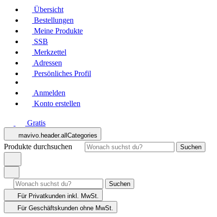
Übersicht
Bestellungen
Meine Produkte
SSB
Merkzettel
Adressen
Persönliches Profil
Anmelden
Konto erstellen
Gratis
mavivo.header.allCategories
Produkte durchsuchen
Suchen
Suchen
Für Privatkunden
inkl. MwSt.
Für Geschäftskunden
ohne MwSt.