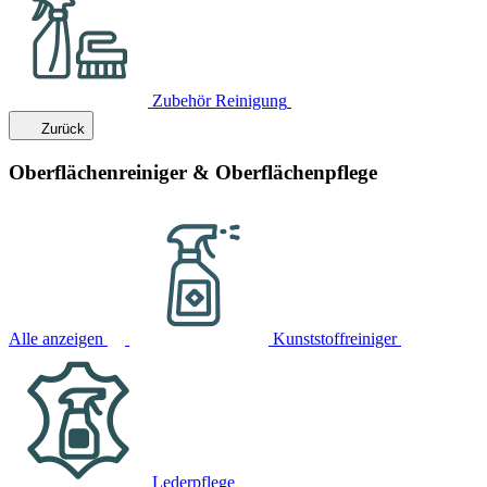
Zubehör Reinigung
Zurück
Oberflächenreiniger & Oberflächenpflege
Alle anzeigen
Kunststoffreiniger
Lederpflege