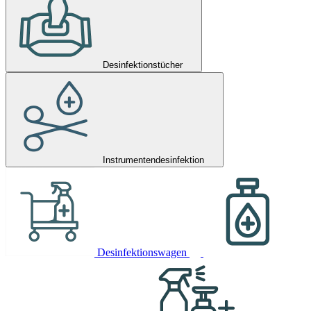
Desinfektionstücher
Instrumentendesinfektion
Desinfektionswagen