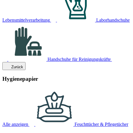
Lebensmittelverarbeitung
Laborhandschuhe
Handschuhe für Reinigungskräfte
Zurück
Hygienepapier
Alle anzeigen
Feuchttücher & Pflegetücher